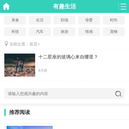
有趣生活
美食
生活
职场
母婴
时尚
科技
汽车
旅游
情感
宠物
当前位置：
首页
>
十二星座的玻璃心来自哪里？
8月前
推荐阅读