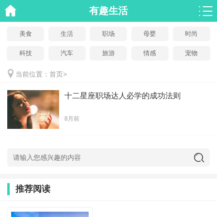
有趣生活
美食
生活
职场
母婴
时尚
科技
汽车
旅游
情感
宠物
当前位置：
首页
>
十二星座职场达人必学的成功法则
8月前
推荐阅读