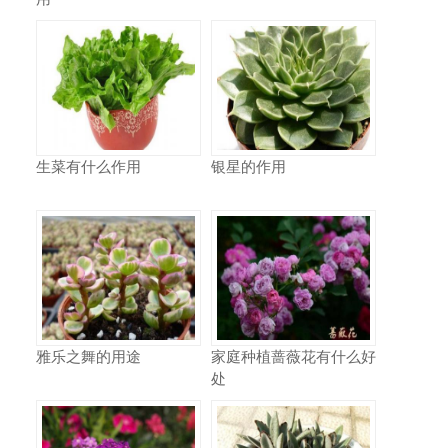
生菜有什么作用
银星的作用
雅乐之舞的用途
家庭种植蔷薇花有什么好
处