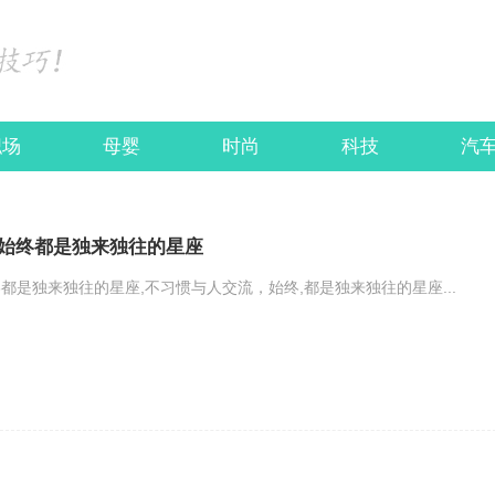
职场
母婴
时尚
科技
汽
始终都是独来独往的星座
都是独来独往的星座,不习惯与人交流，始终,都是独来独往的星座...