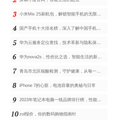
小米Mix 2S刷机包，解锁智能手机的无限可能
国产手机十大排名榜，深入了解中国手机市场的佼佼者
华为云服务定位查找，技术革新与隐私保护的双重奏
华为nova2s，性价比之选，智能生活的新伙伴
青岛市北区核酸检测，守护健康，从每一次检测开始
iPhone 7的心脏，电池容量的奥秘与日常
2023年笔记本电脑一线品牌排行榜，性能、创新与用户满意度的综合考量
zol报价，你的数码购物指南针