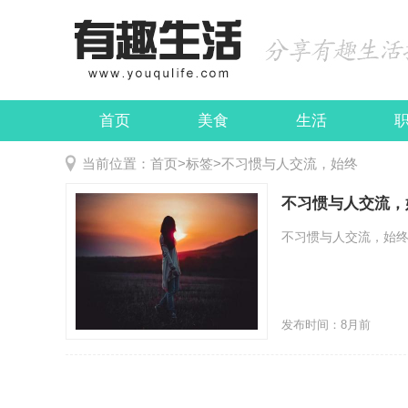
首页
美食
生活
娱乐
民俗
当前位置：
首页
>
标签
>
不习惯与人交流，始终
不习惯与人交流，
不习惯与人交流，始终
发布时间：8月前