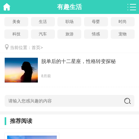
有趣生活
美食
生活
职场
母婴
时尚
科技
汽车
旅游
情感
宠物
当前位置：
首页
>
脱单后的十二星座，性格转变探秘
8月前
推荐阅读