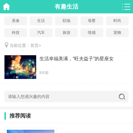
有趣生活
美食
生活
职场
母婴
时尚
科技
汽车
旅游
情感
宠物
当前位置：
首页
>
生活幸福美满，“旺夫益子”的星座女
8月前
推荐阅读