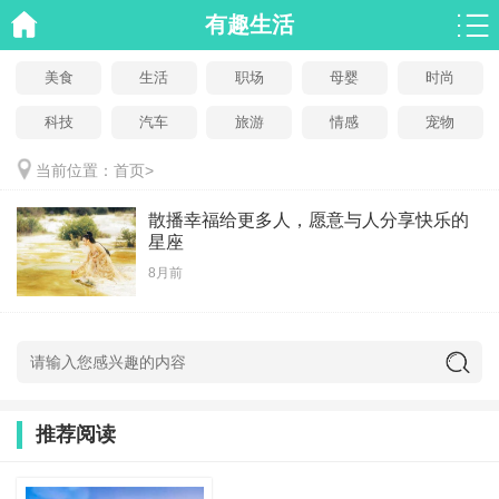
有趣生活
美食
生活
职场
母婴
时尚
科技
汽车
旅游
情感
宠物
当前位置：
首页
>
散播幸福给更多人，愿意与人分享快乐的
星座
8月前
推荐阅读