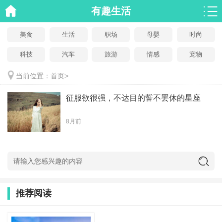
有趣生活
美食
生活
职场
母婴
时尚
科技
汽车
旅游
情感
宠物
当前位置：
首页
>
征服欲很强，不达目的誓不罢休的星座
8月前
推荐阅读