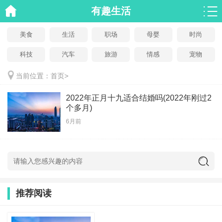
有趣生活
美食
生活
职场
母婴
时尚
科技
汽车
旅游
情感
宠物
当前位置：
首页
>
2022年正月十九适合结婚吗(2022年刚过2
个多月)
6月前
推荐阅读