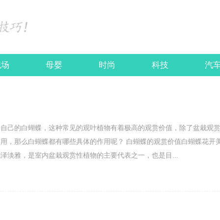
职场
母婴
时尚
科技
汽
于自己的白蝴蝶，这种常见的观叶植物有着极高的观赏价值，除了盆栽观
用，那么白蝴蝶都有哪些具体的作用呢？ 白蝴蝶的观赏价值白蝴蝶花开
泽淡雅，是室内盆栽观赏性植物的主要代表之一，也是目...