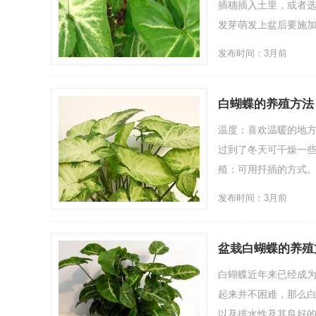
插穗插入土里，或者
发芽萌发上盆后要施加
发布时间：3月前
白蝴蝶的养殖方法
温度：喜欢温暖的地
过到了冬天可干燥一
殖：可用扦插的方式。
发布时间：3月前
盆栽白蝴蝶的养殖
白蝴蝶近年来已经成
起来并不困难，那么白
以及排水性及其良好的