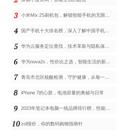
小米Mix 2S刷机包，解锁智能手机的无限可能
国产手机十大排名榜，深入了解中国手机市场的佼佼者
华为云服务定位查找，技术革新与隐私保护的双重奏
华为nova2s，性价比之选，智能生活的新伙伴
青岛市北区核酸检测，守护健康，从每一次检测开始
iPhone 7的心脏，电池容量的奥秘与日常
2023年笔记本电脑一线品牌排行榜，性能、创新与用户满意度的综合考量
zol报价，你的数码购物指南针