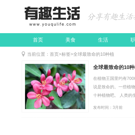
首页
美食
生活
娱乐
民俗
当前位置：
首页
>
标签
>
全球最致命的10种植
全球最致命的10种
在植物王国里约有70
说是致命的。一些植
十种植物吧。 人类的
发布时间：3月前