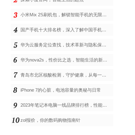
小米Mix 2S刷机包，解锁智能手机的无限可能
国产手机十大排名榜，深入了解中国手机市场的佼佼者
华为云服务定位查找，技术革新与隐私保护的双重奏
华为nova2s，性价比之选，智能生活的新伙伴
青岛市北区核酸检测，守护健康，从每一次检测开始
iPhone 7的心脏，电池容量的奥秘与日常
2023年笔记本电脑一线品牌排行榜，性能、创新与用户满意度的综合考量
zol报价，你的数码购物指南针