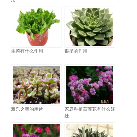
生菜有什么作用
银星的作用
雅乐之舞的用途
家庭种植蔷薇花有什么好
处