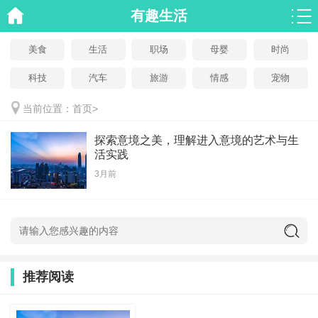
有趣生活
美食
生活
职场
母婴
时尚
科技
汽车
旅游
情感
宠物
当前位置：
首页
>
探索意境之美，理解进入意境的艺术与生
活实践
3月前
推荐阅读