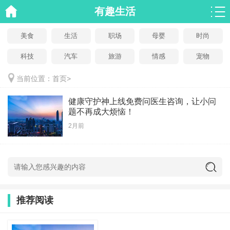
有趣生活
美食
生活
职场
母婴
时尚
科技
汽车
旅游
情感
宠物
当前位置：
首页
>
健康守护神上线免费问医生咨询，让小问
题不再成大烦恼！
2月前
推荐阅读