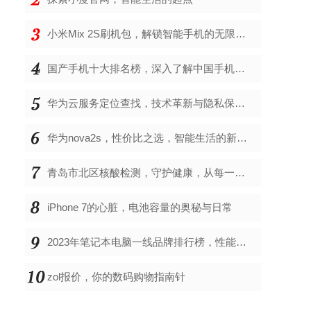
小米Mix 2S刷机包，解锁智能手机的无限可能
国产手机十大排名榜，深入了解中国手机市场的佼佼者
华为云服务定位查找，技术革新与隐私保护的双重奏
华为nova2s，性价比之选，智能生活的新伙伴
青岛市北区核酸检测，守护健康，从每一次检测开始
iPhone 7的心脏，电池容量的奥秘与日常
2023年笔记本电脑一线品牌排行榜，性能、创新与用户满意度的综合考量
zol报价，你的数码购物指南针