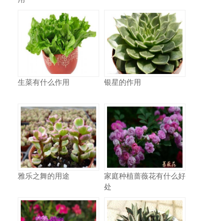
生菜有什么作用
银星的作用
雅乐之舞的用途
家庭种植蔷薇花有什么好
处