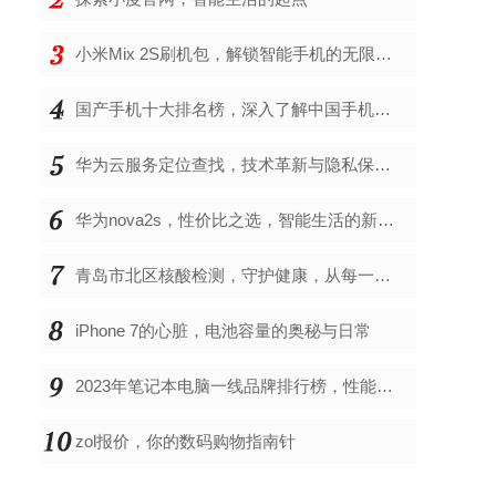
小米Mix 2S刷机包，解锁智能手机的无限可能
国产手机十大排名榜，深入了解中国手机市场的佼佼者
华为云服务定位查找，技术革新与隐私保护的双重奏
华为nova2s，性价比之选，智能生活的新伙伴
青岛市北区核酸检测，守护健康，从每一次检测开始
iPhone 7的心脏，电池容量的奥秘与日常
2023年笔记本电脑一线品牌排行榜，性能、创新与用户满意度的综合考量
zol报价，你的数码购物指南针