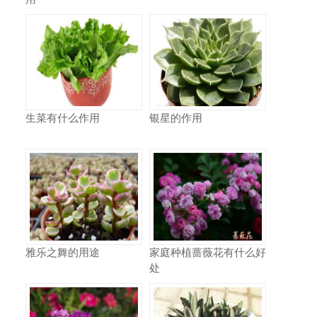
生菜有什么作用
银星的作用
雅乐之舞的用途
家庭种植蔷薇花有什么好
处