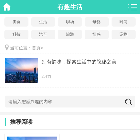
有趣生活
美食
生活
职场
母婴
时尚
科技
汽车
旅游
情感
宠物
当前位置：
首页
>
别有韵味，探索生活中的隐秘之美
2月前
推荐阅读