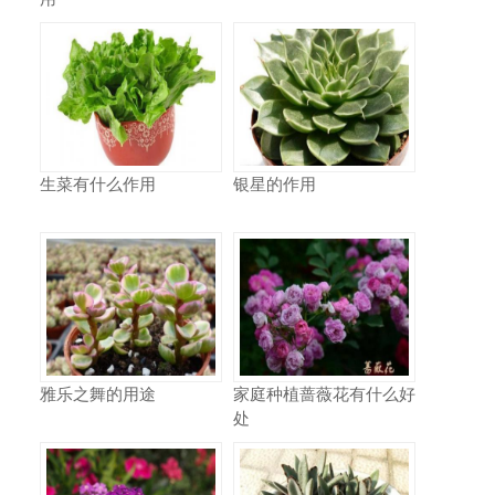
生菜有什么作用
银星的作用
雅乐之舞的用途
家庭种植蔷薇花有什么好
处