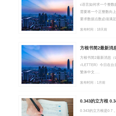
c语言如何求一个整数
需要将一个正整数向上
要求数据点数必须满足为2
发布时间：18天前
方根书简2最新消息
方根书简2最新消息（L
√LETTER》今日在台
繁体中文.....
发布时间：1月前
0.343的立方根 0
0.343的立方根是0