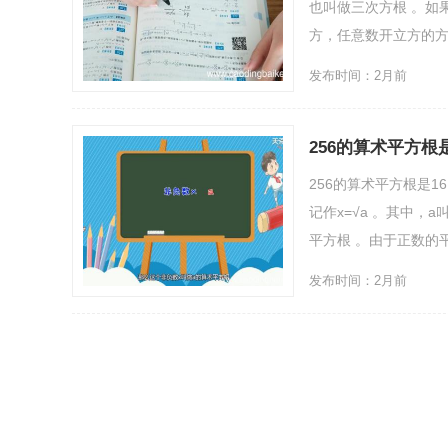
也叫做三次方根 。如
方，任意数开立方的方法
发布时间：2月前
256的算术平方根
256的算术平方根是1
记作x=√a 。其中，
平方根 。由于正数的平
发布时间：2月前