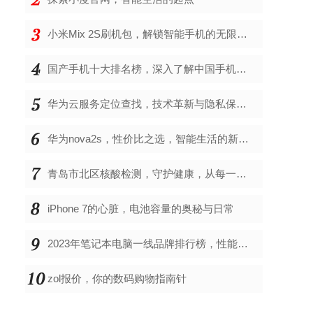
小米Mix 2S刷机包，解锁智能手机的无限可能
国产手机十大排名榜，深入了解中国手机市场的佼佼者
华为云服务定位查找，技术革新与隐私保护的双重奏
华为nova2s，性价比之选，智能生活的新伙伴
青岛市北区核酸检测，守护健康，从每一次检测开始
iPhone 7的心脏，电池容量的奥秘与日常
2023年笔记本电脑一线品牌排行榜，性能、创新与用户满意度的综合考量
zol报价，你的数码购物指南针