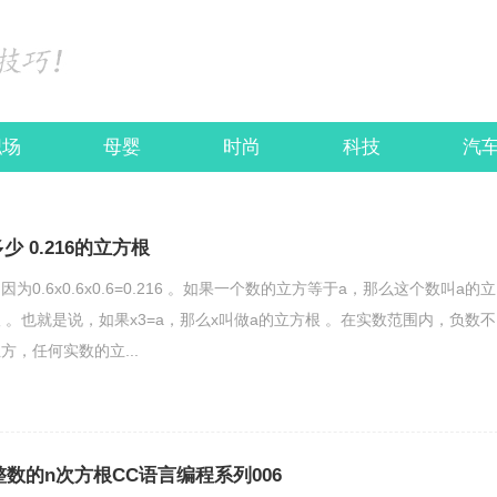
职场
母婴
时尚
科技
汽
少 0.216的立方根
，因为0.6x0.6x0.6=0.216 。如果一个数的立方等于a，那么这个数叫a的立
 。也就是说，如果x3=a，那么x叫做a的立方根 。在实数范围内，负数不
，任何实数的立...
数的n次方根CC语言编程系列006