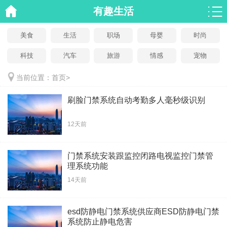
有趣生活
美食
生活
职场
母婴
时尚
科技
汽车
旅游
情感
宠物
当前位置：
首页
>
刷脸门禁系统自动考勤多人毫秒级识别
12天前
门禁系统安装跟监控闭路电视监控门禁管
理系统功能
14天前
esd防静电门禁系统供应商ESD防静电门禁
系统防止静电危害