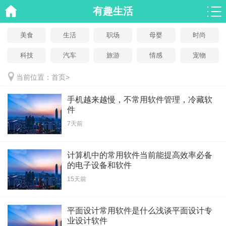
有趣生活
美食
生活
职场
母婴
时尚
科技
汽车
旅游
情感
宠物
当前位置：
首页
>
手机越来越慢，不常用软件管理，冷藏软
件
7天前
计算机中的常用软件当前能提高效率必备
的电子设备和软件
15天前
平面设计常用软件是什么浅谈平面设计专
业设计软件