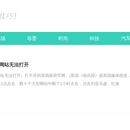
职场
母婴
时尚
科技
汽
网站无法打开
站无法打开）打不开的英国政府官网。|英国《电讯报》据英国媒体报道
11点左右，数十个大型网站中断了1小时左右，涉及到亚马逊、红迪