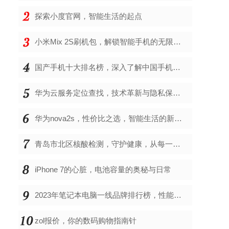
探索小度官网，智能生活的起点
小米Mix 2S刷机包，解锁智能手机的无限可能
国产手机十大排名榜，深入了解中国手机市场的佼佼者
华为云服务定位查找，技术革新与隐私保护的双重奏
华为nova2s，性价比之选，智能生活的新伙伴
青岛市北区核酸检测，守护健康，从每一次检测开始
iPhone 7的心脏，电池容量的奥秘与日常
2023年笔记本电脑一线品牌排行榜，性能、创新与用户满意度的综合考量
zol报价，你的数码购物指南针