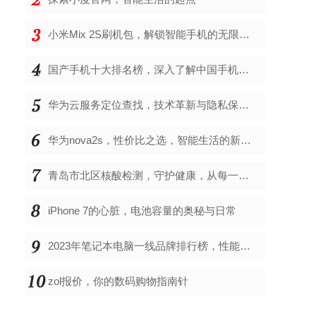
小米Mix 2S刷机包，解锁智能手机的无限可能
国产手机十大排名榜，深入了解中国手机市场的佼佼者
华为云服务定位查找，技术革新与隐私保护的双重奏
华为nova2s，性价比之选，智能生活的新伙伴
青岛市北区核酸检测，守护健康，从每一次检测开始
iPhone 7的心脏，电池容量的奥秘与日常
2023年笔记本电脑一线品牌排行榜，性能、创新与用户满意度的综合考量
zol报价，你的数码购物指南针