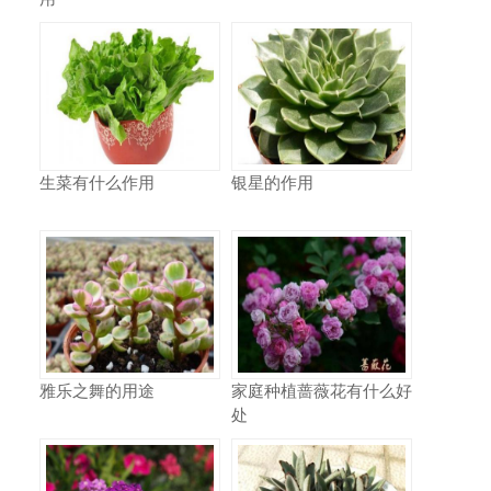
生菜有什么作用
银星的作用
雅乐之舞的用途
家庭种植蔷薇花有什么好
处