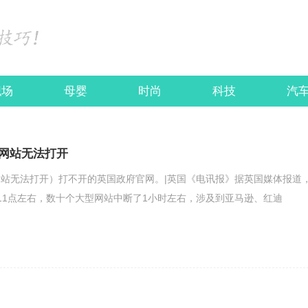
职场
母婴
时尚
科技
汽
网站无法打开
站无法打开）打不开的英国政府官网。|英国《电讯报》据英国媒体报道
11点左右，数十个大型网站中断了1小时左右，涉及到亚马逊、红迪