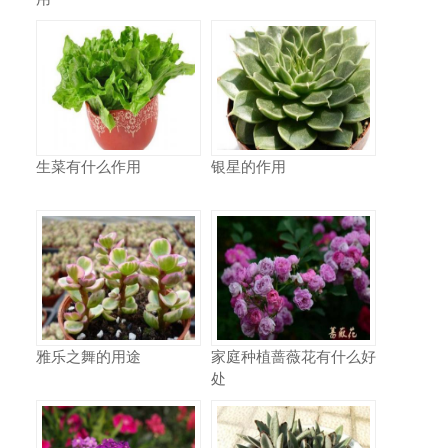
生菜有什么作用
银星的作用
雅乐之舞的用途
家庭种植蔷薇花有什么好
处