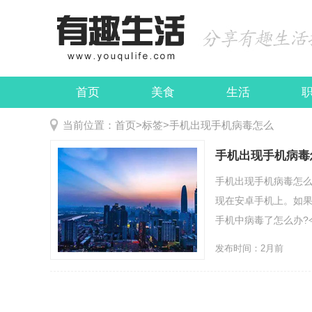
首页
美食
生活
娱乐
民俗
当前位置：
首页
>
标签
>
手机出现手机病毒怎么
手机出现手机病毒
手机出现手机病毒怎
现在安卓手机上。如
手机中病毒了怎么办?今
发布时间：2月前