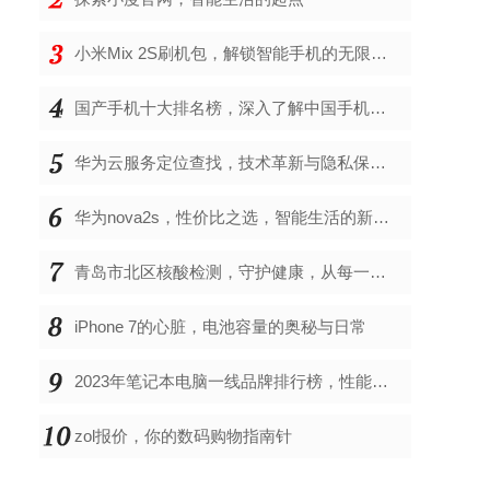
小米Mix 2S刷机包，解锁智能手机的无限可能
国产手机十大排名榜，深入了解中国手机市场的佼佼者
华为云服务定位查找，技术革新与隐私保护的双重奏
华为nova2s，性价比之选，智能生活的新伙伴
青岛市北区核酸检测，守护健康，从每一次检测开始
iPhone 7的心脏，电池容量的奥秘与日常
2023年笔记本电脑一线品牌排行榜，性能、创新与用户满意度的综合考量
zol报价，你的数码购物指南针