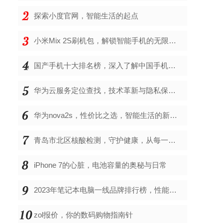
探索小度官网，智能生活的起点
小米Mix 2S刷机包，解锁智能手机的无限可能
国产手机十大排名榜，深入了解中国手机市场的佼佼者
华为云服务定位查找，技术革新与隐私保护的双重奏
华为nova2s，性价比之选，智能生活的新伙伴
青岛市北区核酸检测，守护健康，从每一次检测开始
iPhone 7的心脏，电池容量的奥秘与日常
2023年笔记本电脑一线品牌排行榜，性能、创新与用户满意度的综合考量
zol报价，你的数码购物指南针