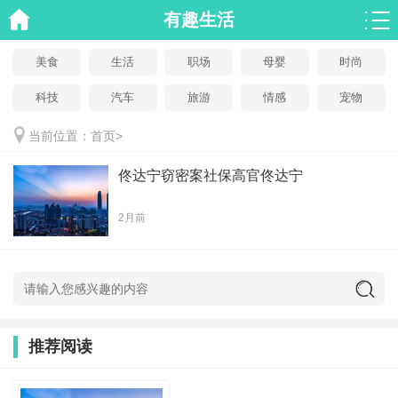
有趣生活
美食
生活
职场
母婴
时尚
科技
汽车
旅游
情感
宠物
当前位置：
首页
>
佟达宁窃密案社保高官佟达宁
2月前
推荐阅读