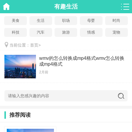
有趣生活
美食
生活
职场
母婴
时尚
科技
汽车
旅游
情感
宠物
当前位置：
首页
>
wmv的怎么转换成mp4格式wmv怎么转换
成mp4格式
2月前
推荐阅读