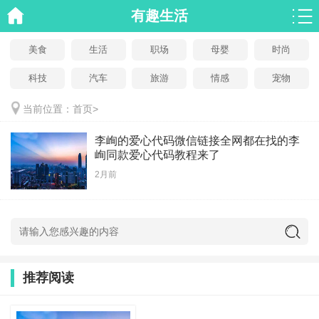
有趣生活
美食
生活
职场
母婴
时尚
科技
汽车
旅游
情感
宠物
当前位置：
首页
>
李峋的爱心代码微信链接全网都在找的李
峋同款爱心代码教程来了
2月前
推荐阅读