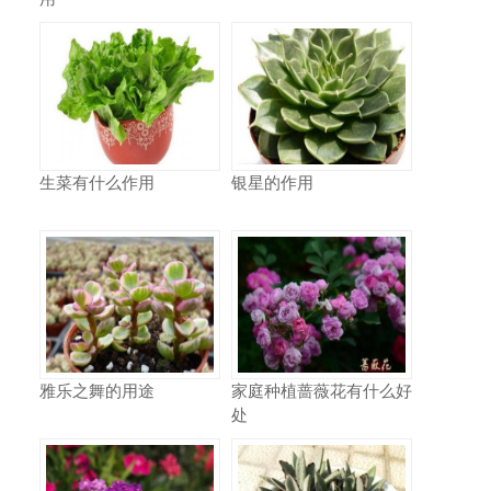
生菜有什么作用
银星的作用
雅乐之舞的用途
家庭种植蔷薇花有什么好
处