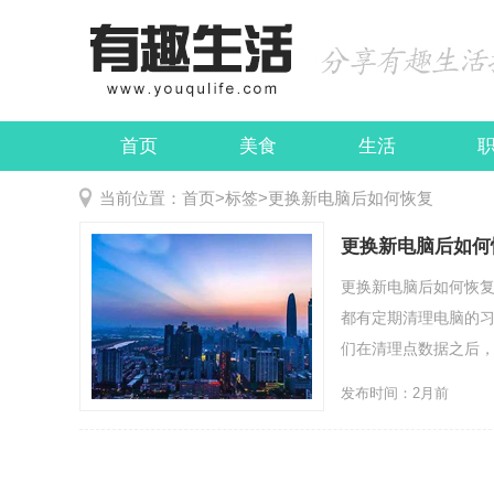
首页
美食
生活
娱乐
民俗
当前位置：
首页
>
标签
>
更换新电脑后如何恢复
更换新电脑后如何
更换新电脑后如何恢
都有定期清理电脑的
们在清理点数据之后，可
发布时间：2月前