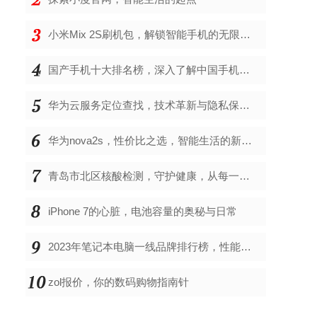
小米Mix 2S刷机包，解锁智能手机的无限可能
国产手机十大排名榜，深入了解中国手机市场的佼佼者
华为云服务定位查找，技术革新与隐私保护的双重奏
华为nova2s，性价比之选，智能生活的新伙伴
青岛市北区核酸检测，守护健康，从每一次检测开始
iPhone 7的心脏，电池容量的奥秘与日常
2023年笔记本电脑一线品牌排行榜，性能、创新与用户满意度的综合考量
zol报价，你的数码购物指南针