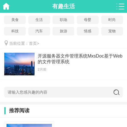
有趣生活
美食
生活
职场
母婴
时尚
科技
汽车
旅游
情感
宠物
当前位置：
首页
>
开源服务器文件管理系统MxsDoc基于Web
的文件管理系统
2月前
推荐阅读