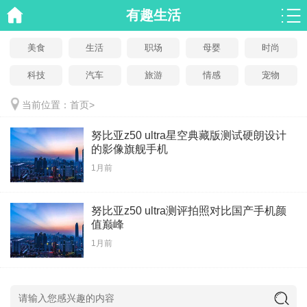
有趣生活
美食
生活
职场
母婴
时尚
科技
汽车
旅游
情感
宠物
当前位置：
首页
>
努比亚z50 ultra星空典藏版测试硬朗设计
的影像旗舰手机
1月前
努比亚z50 ultra测评拍照对比国产手机颜
值巅峰
1月前