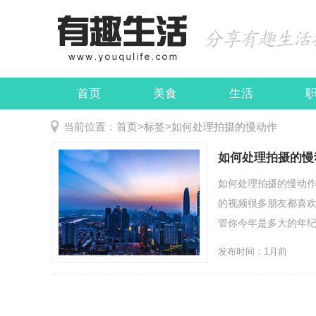
首页
美食
生活
娱乐
民俗
当前位置：
首页
>
标签
>
如何处理拍摄的慢动作
如何处理拍摄的慢
如何处理拍摄的慢动
的视频很多朋友都喜
管你今年是多大的年纪，
发布时间：1月前