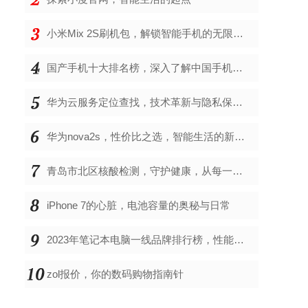
小米Mix 2S刷机包，解锁智能手机的无限可能
国产手机十大排名榜，深入了解中国手机市场的佼佼者
华为云服务定位查找，技术革新与隐私保护的双重奏
华为nova2s，性价比之选，智能生活的新伙伴
青岛市北区核酸检测，守护健康，从每一次检测开始
iPhone 7的心脏，电池容量的奥秘与日常
2023年笔记本电脑一线品牌排行榜，性能、创新与用户满意度的综合考量
zol报价，你的数码购物指南针