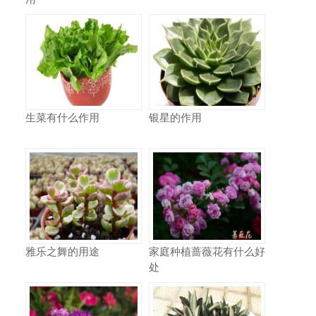
生菜有什么作用
银星的作用
雅乐之舞的用途
家庭种植蔷薇花有什么好
处