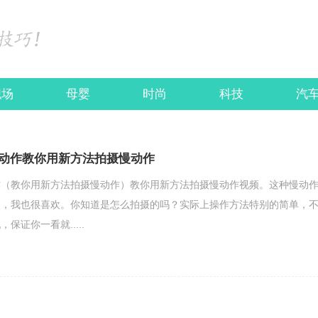
职场
母婴
时尚
科技
汽
动作教你用新方法拍摄慢动作
作（教你用新方法拍摄慢动作）教你用新方法拍摄慢动作视频。这种慢动
欢，我也很喜欢。你知道是怎么拍摄的吗？实际上操作方法特别的简单，
保证你一看就.....