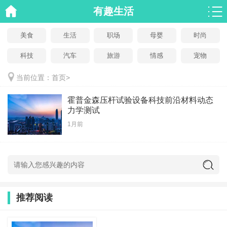
有趣生活
美食
生活
职场
母婴
时尚
科技
汽车
旅游
情感
宠物
当前位置：
首页
>
霍普金森压杆试验设备科技前沿材料动态
力学测试
1月前
推荐阅读