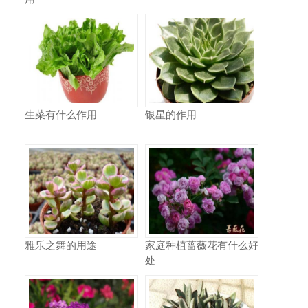
生菜有什么作用
银星的作用
雅乐之舞的用途
家庭种植蔷薇花有什么好
处