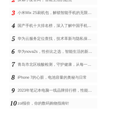
小米Mix 2S刷机包，解锁智能手机的无限可能
国产手机十大排名榜，深入了解中国手机市场的佼佼者
华为云服务定位查找，技术革新与隐私保护的双重奏
华为nova2s，性价比之选，智能生活的新伙伴
青岛市北区核酸检测，守护健康，从每一次检测开始
iPhone 7的心脏，电池容量的奥秘与日常
2023年笔记本电脑一线品牌排行榜，性能、创新与用户满意度的综合考量
zol报价，你的数码购物指南针