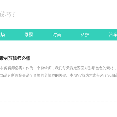
职场
母婴
时尚
科技
汽
素材剪辑师必需
材剪辑师必需）​作为一个剪辑师，我们每天肯定要面对形形色色的素材
场是判断你是否是个合格的剪辑师的关键。本期VV就为大家带来了90组