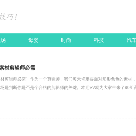
职场
母婴
时尚
科技
汽
素材剪辑师必需
材剪辑师必需）​作为一个剪辑师，我们每天肯定要面对形形色色的素材
场是判断你是否是个合格的剪辑师的关键。本期VV就为大家带来了90组