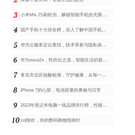
小米Mix 2S刷机包，解锁智能手机的无限可能
国产手机十大排名榜，深入了解中国手机市场的佼佼者
华为云服务定位查找，技术革新与隐私保护的双重奏
华为nova2s，性价比之选，智能生活的新伙伴
青岛市北区核酸检测，守护健康，从每一次检测开始
iPhone 7的心脏，电池容量的奥秘与日常
2023年笔记本电脑一线品牌排行榜，性能、创新与用户满意度的综合考量
zol报价，你的数码购物指南针