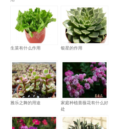
生菜有什么作用
银星的作用
雅乐之舞的用途
家庭种植蔷薇花有什么好
处