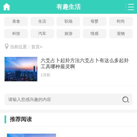
有趣生活
美食
生活
职场
母婴
时尚
科技
汽车
旅游
情感
宠物
当前位置：
首页
>
六爻占卜起卦方法六爻占卜有这么多起卦
工具哪种最灵啊
1月前
推荐阅读