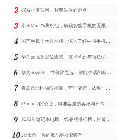
探索小度官网，智能生活的起点
小米Mix 2S刷机包，解锁智能手机的无限可能
国产手机十大排名榜，深入了解中国手机市场的佼佼者
华为云服务定位查找，技术革新与隐私保护的双重奏
华为nova2s，性价比之选，智能生活的新伙伴
青岛市北区核酸检测，守护健康，从每一次检测开始
iPhone 7的心脏，电池容量的奥秘与日常
2023年笔记本电脑一线品牌排行榜，性能、创新与用户满意度的综合考量
zol报价，你的数码购物指南针