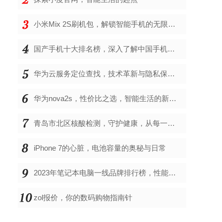
小米Mix 2S刷机包，解锁智能手机的无限可能
国产手机十大排名榜，深入了解中国手机市场的佼佼者
华为云服务定位查找，技术革新与隐私保护的双重奏
华为nova2s，性价比之选，智能生活的新伙伴
青岛市北区核酸检测，守护健康，从每一次检测开始
iPhone 7的心脏，电池容量的奥秘与日常
2023年笔记本电脑一线品牌排行榜，性能、创新与用户满意度的综合考量
zol报价，你的数码购物指南针