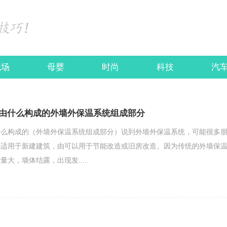
职场
母婴
时尚
科技
汽
由什么构成的外墙外保温系统组成部分
什么构成的（外墙外保温系统组成部分）说到外墙外保温系统，可能很多
既适用于新建建筑，由可以用于节能改造或旧房改造。因为传统的外墙保
大，墙体结露，出现发.....