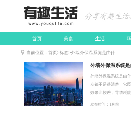
首页
美食
生活
娱乐
民俗
当前位置：
首页
>
标签
>
外墙外保温系统是由什
外墙外保温系统是
外墙外保温系统是由
友都不是很清楚，它
效果比较差，导致耗能量
发布时间：1月前