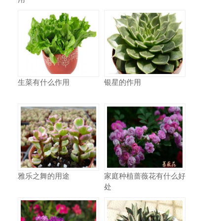
生菜有什么作用
银星的作用
雅乐之舞的用途
家庭种植蔷薇花有什么好
处