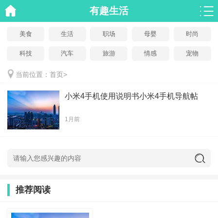
有趣生活
美食
生活
职场
母婴
时尚
科技
汽车
旅游
情感
宠物
当前位置：
首页
>
小米4手机使用说明书小米4手机导航帖
1月前
推荐阅读