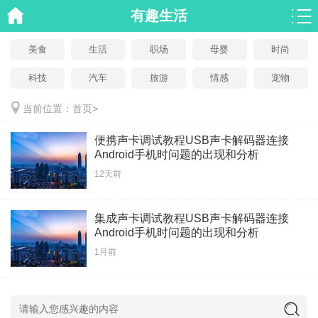
有趣生活
美食
生活
职场
母婴
时尚
科技
汽车
旅游
情感
宠物
当前位置：
首页
>
便携声卡调试教程USB声卡解码器连接
Android手机时问题的出现和分析
12天前
集成声卡调试教程USB声卡解码器连接
Android手机时问题的出现和分析
1月前