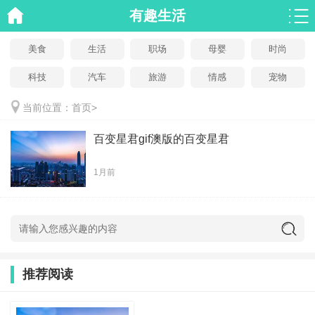
有趣生活
美食
生活
职场
母婴
时尚
科技
汽车
旅游
情感
宠物
当前位置：
首页
>
百变星君gif澳版的百变星君
1月前
推荐阅读