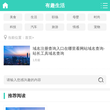
有趣生活
美食
生活
职场
母婴
时尚
科技
汽车
旅游
情感
宠物
当前位置：
首页
>
域名注册查询入口在哪里看网站域名查询-
站长工具域名查询
1月前
推荐阅读