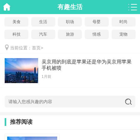
有趣生活
美食
生活
职场
母婴
时尚
科技
汽车
旅游
情感
宠物
当前位置：
首页
>
吴京用的到底是苹果还是华为吴京用苹果
手机被喷
1月前
推荐阅读