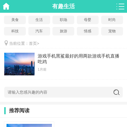
有趣生活
美食
生活
职场
母婴
时尚
科技
汽车
旅游
情感
宠物
当前位置：
首页
>
游戏手机黑鲨最好的用两款游戏手机直播
吃鸡
1月前
推荐阅读