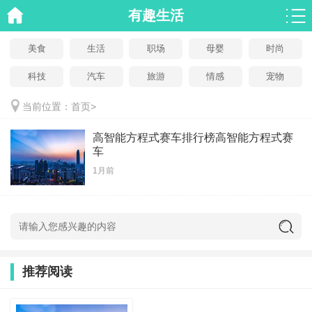
有趣生活
美食
生活
职场
母婴
时尚
科技
汽车
旅游
情感
宠物
当前位置：
首页
>
高智能方程式赛车排行榜高智能方程式赛
车
1月前
推荐阅读