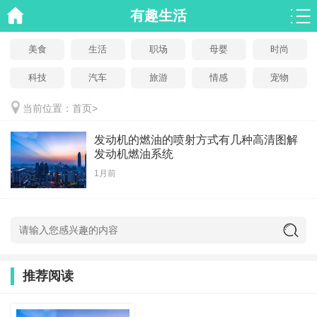
有趣生活
美食
生活
职场
母婴
时尚
科技
汽车
旅游
情感
宠物
当前位置：
首页
>
发动机的燃油的喷射方式有几种高清图解
发动机燃油系统
1月前
推荐阅读