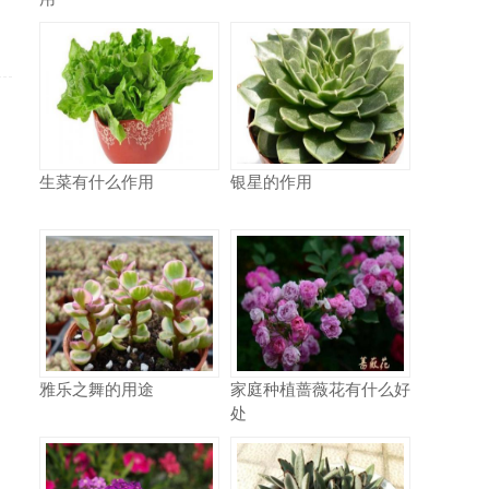
生菜有什么作用
银星的作用
雅乐之舞的用途
家庭种植蔷薇花有什么好
处