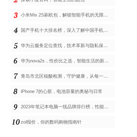
小米Mix 2S刷机包，解锁智能手机的无限可能
国产手机十大排名榜，深入了解中国手机市场的佼佼者
华为云服务定位查找，技术革新与隐私保护的双重奏
华为nova2s，性价比之选，智能生活的新伙伴
青岛市北区核酸检测，守护健康，从每一次检测开始
iPhone 7的心脏，电池容量的奥秘与日常
2023年笔记本电脑一线品牌排行榜，性能、创新与用户满意度的综合考量
zol报价，你的数码购物指南针