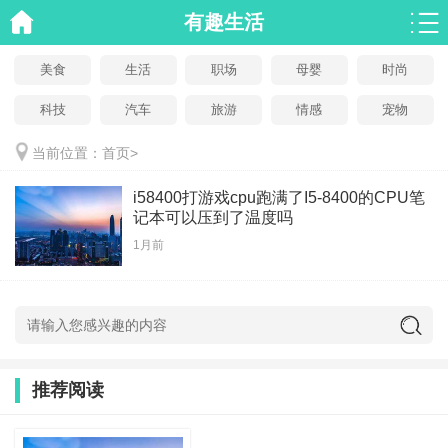
有趣生活
美食
生活
职场
母婴
时尚
科技
汽车
旅游
情感
宠物
当前位置：
首页
>
i58400打游戏cpu跑满了I5-8400的CPU笔
记本可以压到了温度吗
1月前
推荐阅读