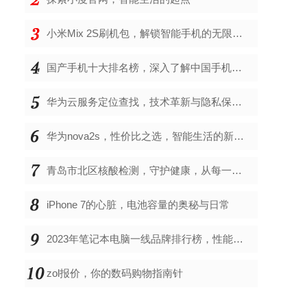
小米Mix 2S刷机包，解锁智能手机的无限可能
国产手机十大排名榜，深入了解中国手机市场的佼佼者
华为云服务定位查找，技术革新与隐私保护的双重奏
华为nova2s，性价比之选，智能生活的新伙伴
青岛市北区核酸检测，守护健康，从每一次检测开始
iPhone 7的心脏，电池容量的奥秘与日常
2023年笔记本电脑一线品牌排行榜，性能、创新与用户满意度的综合考量
zol报价，你的数码购物指南针