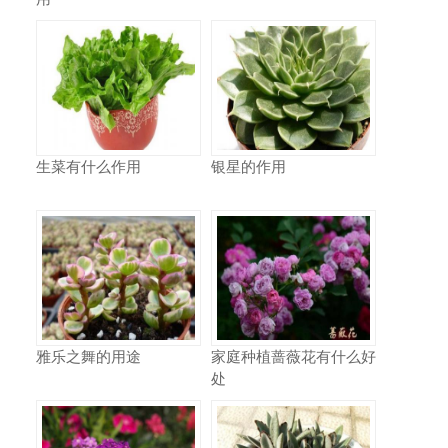
生菜有什么作用
银星的作用
雅乐之舞的用途
家庭种植蔷薇花有什么好
处