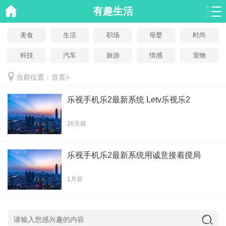
有趣生活
美食
生活
职场
母婴
时尚
科技
汽车
旅游
情感
宠物
当前位置：
首页
>
乐视手机乐2最新系统 Letv乐视乐2
20天前
乐视手机乐2最新系统用诚意接着搅局
1月前