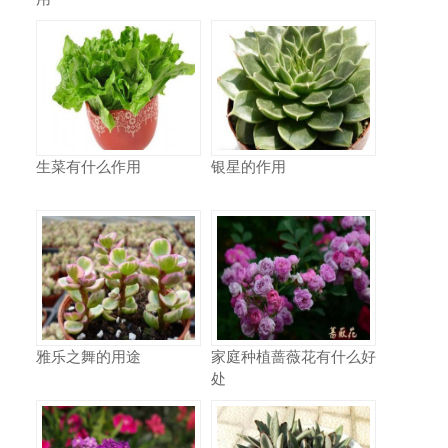
生菜有什么作用
银星的作用
雅乐之舞的用途
家庭种植蔷薇花有什么好
处