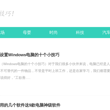
职场
母婴
时尚
科技
汽
佳设置Windows电脑的十个小技巧
设置（Windows电脑的十个小技巧）对于我们很多小伙伴来说，电脑已经是人
中不可替代的一件物品，不管是平时上班工作，还是在家学习，我们都需
好，“工欲善.....
最好用的几个软件这9款电脑神级软件