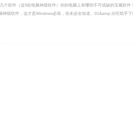
好用的几个软件（这9款电脑神级软件）你的电脑上有哪些不可或缺的宝藏软件
神级软件，这才是Windows必装，你未必全知道。01&amp;分区助手下