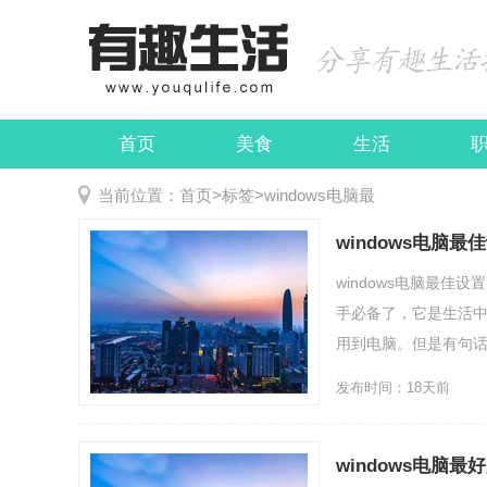
首页
美食
生活
娱乐
民俗
当前位置：
首页
>
标签
>
windows电脑最
windows电脑最
windows电脑最佳
手必备了，它是生活
用到电脑。但是有句话说得
发布时间：18天前
windows电脑