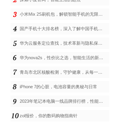
小米Mix 2S刷机包，解锁智能手机的无限可能
国产手机十大排名榜，深入了解中国手机市场的佼佼者
华为云服务定位查找，技术革新与隐私保护的双重奏
华为nova2s，性价比之选，智能生活的新伙伴
青岛市北区核酸检测，守护健康，从每一次检测开始
iPhone 7的心脏，电池容量的奥秘与日常
2023年笔记本电脑一线品牌排行榜，性能、创新与用户满意度的综合考量
zol报价，你的数码购物指南针