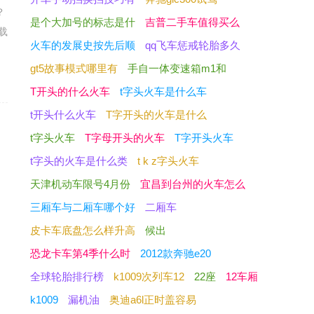
？
是个大加号的标志是什
吉普二手车值得买么
载
火车的发展史按先后顺
qq飞车惩戒轮胎多久
gt5故事模式哪里有
手自一体变速箱m1和
T开头的什么火车
t字头火车是什么车
t开头什么火车
T字开头的火车是什么
t字头火车
T字母开头的火车
T字开头火车
t字头的火车是什么类
t k z字头火车
天津机动车限号4月份
宜昌到台州的火车怎么
三厢车与二厢车哪个好
二厢车
皮卡车底盘怎么样升高
候出
恐龙卡车第4季什么时
2012款奔驰e20
全球轮胎排行榜
k1009次列车12
22座
12车厢
k1009
漏机油
奥迪a6l正时盖容易