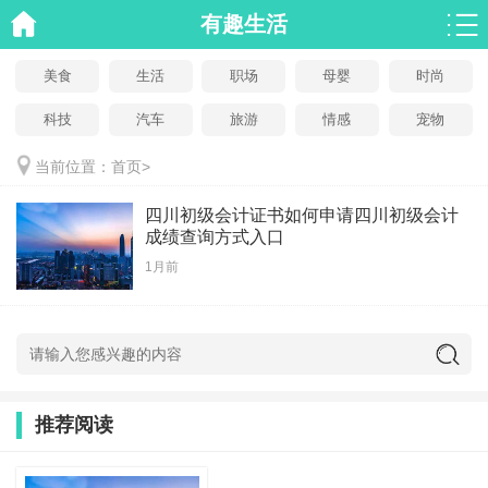
有趣生活
美食
生活
职场
母婴
时尚
科技
汽车
旅游
情感
宠物
当前位置：
首页
>
四川初级会计证书如何申请四川初级会计
成绩查询方式入口
1月前
推荐阅读