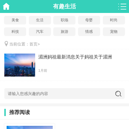
有趣生活
美食
生活
职场
母婴
时尚
科技
汽车
旅游
情感
宠物
当前位置：
首页
>
湄洲妈祖最新消息关于妈祖关于湄洲
1月前
推荐阅读